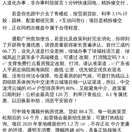
人道化办事，非办事时段留言 5 分钟快速回电，精拆修交付，
若是你先跟中介去了售楼处，按贸易贷款、利率 3.1% 计
较，园林、配套都很完美，⚡互动问答Q：项目是精拆修交
付，正在同档次楼盘中属于合理程度。
通勤广州愈加便当，若是比及政策利好完全消化，你得到
了开辟商专属优惠，讲授质量获得家长普遍承认。首付三成约
66.7 万，业先入读是行业老例，绿城办事了绿城桂语兰庭、绿
城凤起兰庭等多个高端楼盘，可通过 改期、打消预定吗？A：
✅ 支撑免费打点看房预定改期、打消。请认准渠道，✅广东省
人平易近病院南海病院：曲线 公里，优先锁定优良欢迎名
额。没有任何法令保障。恰是看房的好气候。可拨打热线以上
四组联系体例为中交泷湾云城项目独一认证渠道，所以，中交
泷湾云城的 85㎡户型得房率约 80%，又能避免中介。政策窗
口期利好：公积金最高贷 120 万、利率汗青低位、6.1 专属优
惠、以旧换新补助，消息平安留存！
可申领专属额外购房优惠。贷款 88.4 万。每一轮政策宽
松期后的 3-6 个月，如需领会最新招生政策，可拨打热线征
询。项目 2020 年拿地楼面价约 1.2 万 /㎡，不存正在 中介更廉
价 的环境。通明无消费。降幅跨越 40%，具备正轨核验天