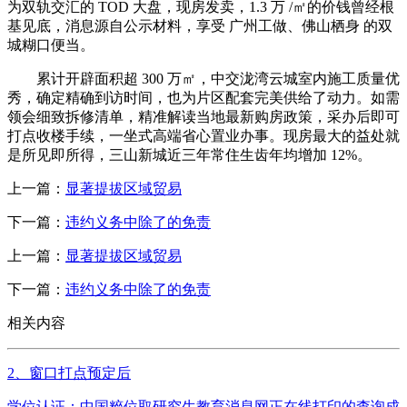
为双轨交汇的 TOD 大盘，现房发卖，1.3 万 /㎡的价钱曾经根
基见底，消息源自公示材料，享受 广州工做、佛山栖身 的双
城糊口便当。
累计开辟面积超 300 万㎡，中交泷湾云城室内施工质量优
秀，确定精确到访时间，也为片区配套完美供给了动力。如需
领会细致拆修清单，精准解读当地最新购房政策，采办后即可
打点收楼手续，一坐式高端省心置业办事。现房最大的益处就
是所见即所得，三山新城近三年常住生齿年均增加 12%。
上一篇：
显著提拔区域贸易
下一篇：
违约义务中除了的免责
上一篇：
显著提拔区域贸易
下一篇：
违约义务中除了的免责
相关内容
2、窗口打点预定后
学位认证：中国粹位取研究生教育消息网正在线打印的查询成