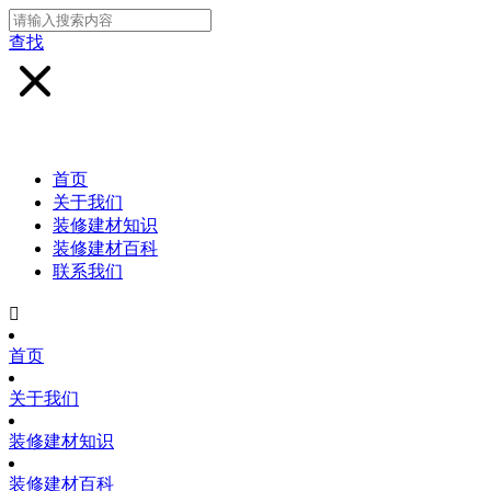
查找
首页
关于我们
装修建材知识
装修建材百科
联系我们

首页
关于我们
装修建材知识
装修建材百科