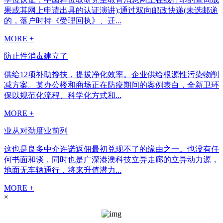
果或其网上申请出具的认证演讲);通过双向邮政快递(未选邮递
的，落户时持《受理回执》、迁...
MORE +
防止性消毒建立了
供给12项补助搀扶，提拔净化效率。企业供给根源性污染物削
减方案。某办公楼和商场正在防疫期间的案例表白，全新卫环
保以规范化流程、科学化方式和...
MORE +
业从对劲度业前列
这也是良多中介许诺返佣最初兑现不了的缘由之一。也没有任
何书面和谈，同时也是广深港澳科技立异走廊的立异动力源，
地面无车辆通行，将来升值潜力...
MORE +
×